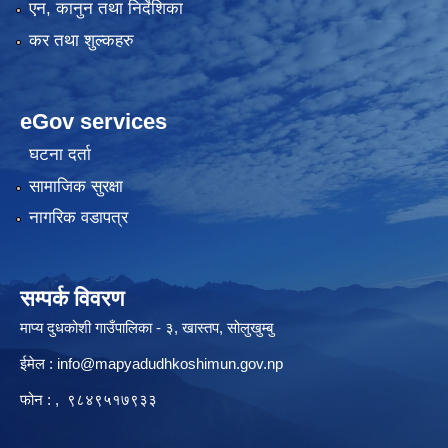
एन, कानुन तथा निर्देशिका
कर तथा शुल्कहरु
eGov services
घटना दर्ता
सामाजिक सुरक्षा
नागरिक वडापत्र
सम्पर्क विवरण
माप्य दुधकोशी गाउँपालिका - ३, खास्तप, सोलुखुम्बु
ईमेल :
info@mapyadudhkoshimun.gov.np
फोन : , ९८४९५१७९३३