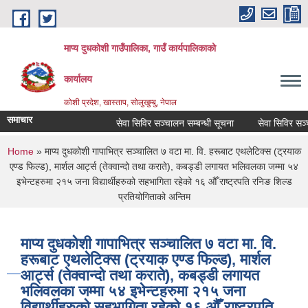
Skip to main content
माप्य दुधकोशी गाउँपालिका, गाउँ कार्यपालिकाको
कार्यालय
कोशी प्रदेश, खास्ताप, सोलुखुम्बु, नेपाल
समाचार
सेवा सिविर सञ्चालन सम्बन्धी सूचना
सेवा सिविर सञ्चा
You are here
Home
» माप्य दुधकोशी गापाभित्र सञ्चालित ७ वटा मा. वि. हरूबाट एथलेटिक्स (ट्रयाक
एण्ड फिल्ड), मार्शल आर्ट्स (तेक्वान्दो तथा कराते), कबड्डी लगायत भलिवलका जम्मा ५४
इभेन्टहरुमा २१५ जना विद्यार्थीहरुको सहभागिता रहेको १६ औँ राष्ट्रपति रनिङ शिल्ड
प्रतियोगिताको अन्तिम
माप्य दुधकोशी गापाभित्र सञ्चालित ७ वटा मा. वि.
हरूबाट एथलेटिक्स (ट्रयाक एण्ड फिल्ड), मार्शल
आर्ट्स (तेक्वान्दो तथा कराते), कबड्डी लगायत
भलिवलका जम्मा ५४ इभेन्टहरुमा २१५ जना
विद्यार्थीहरुको सहभागिता रहेको १६ औँ राष्ट्रपति