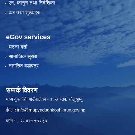
एन, कानुन तथा निर्देशिका
कर तथा शुल्कहरु
eGov services
घटना दर्ता
सामाजिक सुरक्षा
नागरिक वडापत्र
सम्पर्क विवरण
माप्य दुधकोशी गाउँपालिका - ३, खास्तप, सोलुखुम्बु
ईमेल :
info@mapyadudhkoshimun.gov.np
फोन : , ९८४९५१७९३३