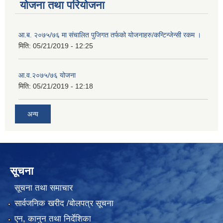
योजना तथा परियोजना
आ.ब. २०७५/७६ मा संचालित पुजिगत तर्फको योजनाहरु/कन्टिन्जेन्सी रकम ।
मिति:
05/21/2019 - 12:25
आ.व.२०७५/७६ योजना
मिति:
05/21/2019 - 12:18
अन्य
सूचना
सूचना तथा समाचार
सार्वजनिक खरीद /बोलपत्र सूचना
एन, कानुन तथा निर्देशिका