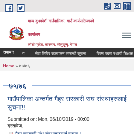
Skip to main content
माप्य दुधकोशी गाउँपालिका, गाउँ कार्यपालिकाको
कार्यालय
कोशी प्रदेश, खास्ताप, सोलुखुम्बु, नेपाल
समाचार
सम्बन्धी सूचना
सेवा सिविर सञ्चालन सम्बन्धी सूचना
You are here
Home
» ७५/७६
७५/७६
गाउँपालिका अन्तर्गत गैह्र सरकारी संघ संस्थाहरुलाई
सुचना!!
Submitted on:
Mon, 06/10/2019 - 00:00
दस्तावेज:
गैह्र सरकारी संध संस्थाहरुलाई सुचना!!