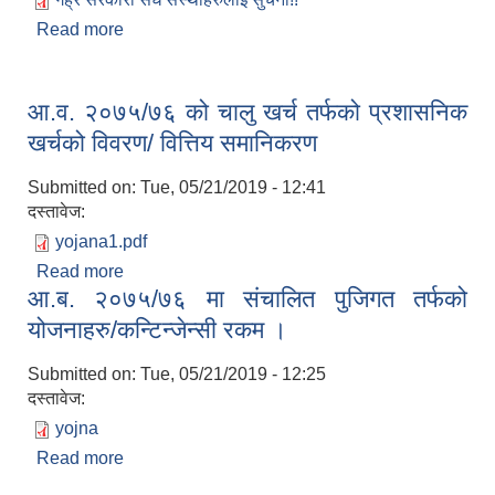
Read more
about गाउँपालिका अन्तर्गत गैह्र सरकारी संघ संस्थाहरुलाई
सुचना!!
आ.व. २०७५/७६ को चालु खर्च तर्फको प्रशासनिक
खर्चको विवरण/ वित्तिय समानिकरण
Submitted on:
Tue, 05/21/2019 - 12:41
दस्तावेज:
yojana1.pdf
Read more
about आ.व. २०७५/७६ को चालु खर्च तर्फको प्रशासनिक
आ.ब. २०७५/७६ मा संचालित पुजिगत तर्फको
खर्चको विवरण/ वित्तिय समानिकरण
योजनाहरु/कन्टिन्जेन्सी रकम ।
Submitted on:
Tue, 05/21/2019 - 12:25
दस्तावेज:
yojna
Read more
about आ.ब. २०७५/७६ मा संचालित पुजिगत तर्फको
योजनाहरु/कन्टिन्जेन्सी रकम ।