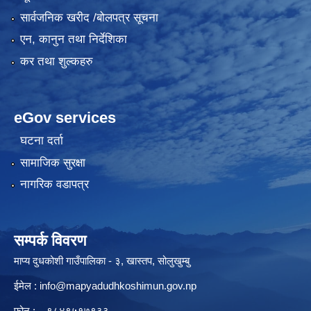
सार्वजनिक खरीद /बोलपत्र सूचना
एन, कानुन तथा निर्देशिका
कर तथा शुल्कहरु
eGov services
घटना दर्ता
सामाजिक सुरक्षा
नागरिक वडापत्र
सम्पर्क विवरण
माप्य दुधकोशी गाउँपालिका - ३, खास्तप, सोलुखुम्बु
ईमेल :
info@mapyadudhkoshimun.gov.np
फोन : , ९८४९५१७९३३